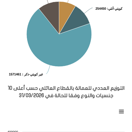
كويتي-أنثي
: 254450
غير كويتي-ذكر
: 1571461
End of interactive chart.
التوزيع العددي للعمالة بالقطاع العائلي حسب أعلى 10
جنسيات والنوع وفقا للحالة في 31/03/2026
التوزيع العددي للعمالة بالقطاع العائلي حسب أعلى 10 جنسيات والنوع وفقا للحالة في 31/03/2026
Combination chart with 3 data series.
View as data table, التوزيع العددي للعمالة بالقطاع العائلي حسب أعلى 10 جنسيات والنوع وفقا للحالة في 31/03/2026