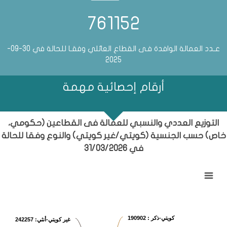
761152
عـدد العمالة الوافدة فـى القطاع العائلي وفقـا للحالة في 30-09-
2025
أرقام إحصائية مهمة
التوزيع العددي والنسبي للعمالة فى القطاعين (حكومي،
خاص) حسب الجنسية (كويتي/غير كويتي) والنوع وفقا للحالة
في 31/03/2026
التوزيع العددي والنسبي للعمالة فى القطاعين (حكومي، خاص) حسب 
Pie chart with 4 slices.
View as data table, التوزيع العددي والنسبي للعمالة فى القطاعين (حكومي، خاص) حسب الجنسية (كويتي/غير كويتي) والنوع وفقا للحالة في 31/03/2026
كويتي-ذكر
: 190902
غير كويتي-أنثي
: 242257