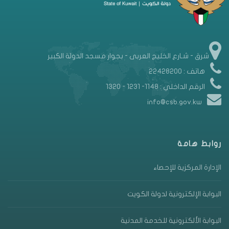
شرق - شـارع الخليج العربى - بجوار مسجد الدولة الكبير
هاتف : 22428200
الرقم الداخلي : 1148- 1231 - 1320
info@csb.gov.kw
روابط هامة
الإدارة المركزية للإحصاء
البوابة الإلكترونية لدولة الكويت
البوابة الألكترونية للخدمة المدنية