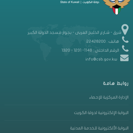
شرق - شـارع الخليج العربى - بجوار مسجد الدولة الكبير
هاتف : 22428200
الرقم الداخلي : 1148- 1231 - 1320
info@csb.gov.kw
روابط هامة
الإدارة المركزية للإحصاء
البوابة الإلكترونية لدولة الكويت
البوابة الألكترونية للخدمة المدنية