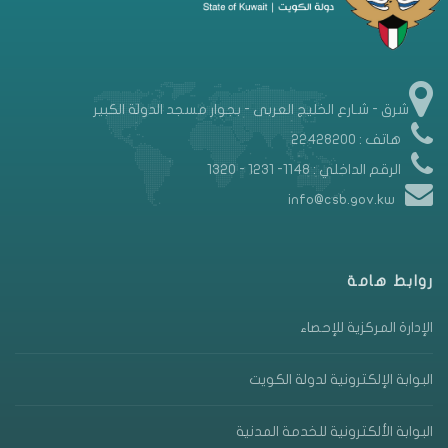
شرق - شـارع الخليج العربى - بجوار مسجد الدولة الكبير
هاتف : 22428200
الرقم الداخلي : 1148- 1231 - 1320
info@csb.gov.kw
روابط هامة
الإدارة المركزية للإحصاء
البوابة الإلكترونية لدولة الكويت
البوابة الألكترونية للخدمة المدنية