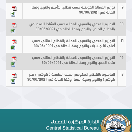
9
توزيع العمالة الكويتية حسب قطاع التأمين والنوع وفقا
للحالة في 30/06/2021
10
التوزيع العددي والنسبي للعمالة حسب النشاط الإقتصادي
بالقطاع الخاص، والنوع وفقا للحالة في 30/06/2021
11
التوزيع العددي والنسبي للعمالة بالقطاع العائلي حسب
أعلى 10 جنسيات والنوع وفقا للحالة في 30/06/2021
12
التوزيع العددي والنسبي للعمالة بالقطاع العائلي حسب
فئات العمر، والنوع وفقا للحالة في 30/06/2021
13
العاملون بالقطاع الحكومي حسب الجنسية ( كويتي / غير
كويتي) والنوع وجهة العمل وفقا للحالة في 30/06/2021