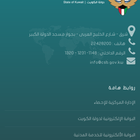
شرق - شـارع الخليج العربى - بجوار مسجد الدولة الكبير
هاتف : 22428200
الرقم الداخلي : 1148- 1231 - 1320
info@csb.gov.kw
روابط هامة
الإدارة المركزية للإحصاء
البوابة الإلكترونية لدولة الكويت
البوابة الألكترونية للخدمة المدنية