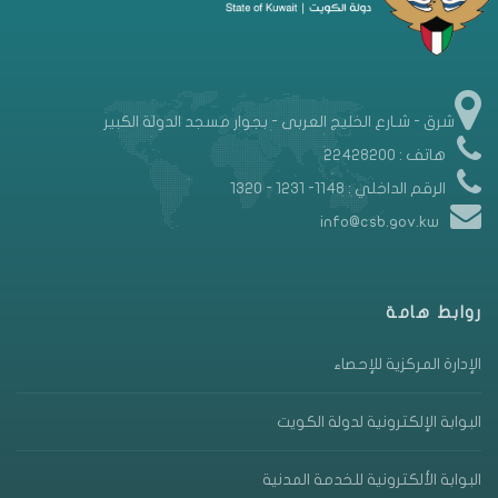
شرق - شـارع الخليج العربى - بجوار مسجد الدولة الكبير
هاتف : 22428200
الرقم الداخلي : 1148- 1231 - 1320
info@csb.gov.kw
روابط هامة
الإدارة المركزية للإحصاء
البوابة الإلكترونية لدولة الكويت
البوابة الألكترونية للخدمة المدنية