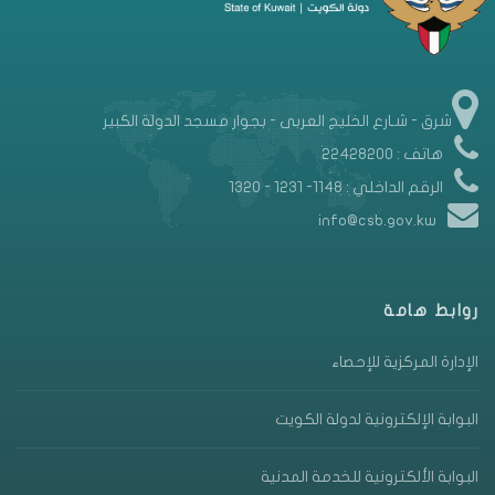
شرق - شـارع الخليج العربى - بجوار مسجد الدولة الكبير
هاتف : 22428200
الرقم الداخلي : 1148- 1231 - 1320
info@csb.gov.kw
روابط هامة
الإدارة المركزية للإحصاء
البوابة الإلكترونية لدولة الكويت
البوابة الألكترونية للخدمة المدنية