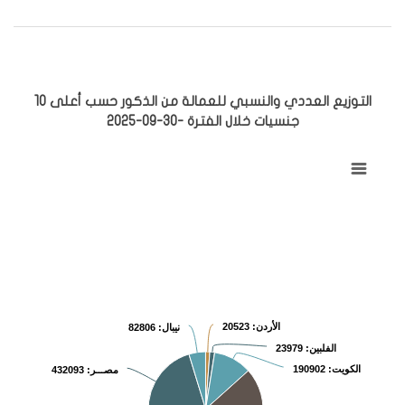
التوزيع العددي والنسبي للعمالة من الذكور حسب أعلى 10
جنسيات خلال الفترة -30-09-2025
التوزيع العددي والنسبي للعمالة من الذكور حسب أعلى 10 جنسيات خلال الفترة -30-09-2025
Pie chart with 11 slices.
View as data table, التوزيع العددي والنسبي للعمالة من الذكور حسب أعلى 10 جنسيات خلال الفترة -30-09-2025
الأردن
: 20523
نيبال
: 82806
الفلبين
: 23979
الكويت
: 190902
مصـــر
: 432093