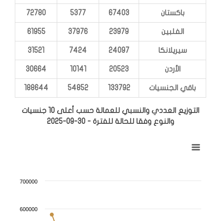
باكستان
67403
5377
72780
الفلبين
23979
37976
61955
سيريلانكا
24097
7424
31521
الأردن
20523
10141
30664
باقي الجنسيات
133792
54852
188644
التوزيع العددي والنسبي للعمالة حسب أعلى 10 جنسيات
والنوع وفقا للحالة للفترة - 30-09-2025
التوزيع العددي والنسبي للعمالة حسب أعلى 10 جنسيات والنوع وفقا للحالة للفترة - 30-09-2025
Combination chart with 3 data series.
View as data table, التوزيع العددي والنسبي للعمالة حسب أعلى 10 جنسيات والنوع وفقا للحالة للفترة - 30-09-2025
The chart has 1 X axis displaying categories.
700000
The chart has 1 Y axis displaying values. Range: 0 to 700000.
600000