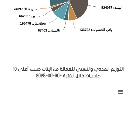
الهنــد
: 524057
سيريلانكا
: 24097
ســوريا
: 66233
بنجلاديش
: 196478
باقي الجنسيات
: 133792
باكستان
: 67403
End of interactive chart.
التوزيع العددي والنسبي للعمالة من الإناث حسب أعلى 10
جنسيات خلال الفترة -30-09-2025
التوزيع العددي والنسبي للعمالة من الإناث حسب أعلى 10 جنسيات خلال الفترة -30-09-2025
Pie chart with 11 slices.
View as data table, التوزيع العددي والنسبي للعمالة من الإناث حسب أعلى 10 جنسيات خلال الفترة -30-09-2025