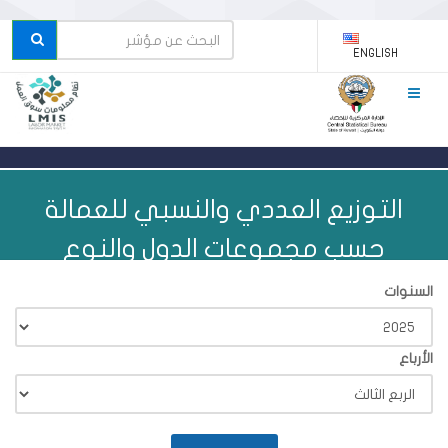
ENGLISH
التوزيع العددي والنسبي للعمالة
حسب مجموعات الدول والنوع
السنوات
الأرباع