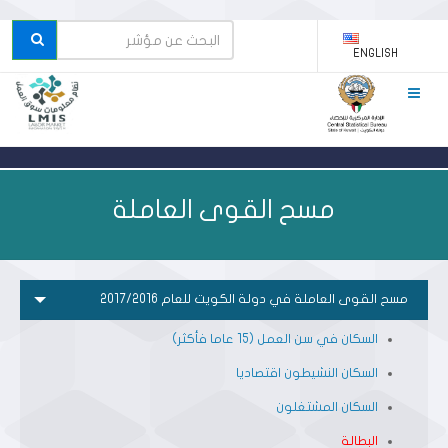
ENGLISH
مسح القوى العاملة
مسح القوى العاملة في دولة الكويت للعام 2017/2016
السكان في سن العمل (15 عاما فأكثر)
السكان النشيطون اقتصاديا
السكان المشتغلون
البطالة