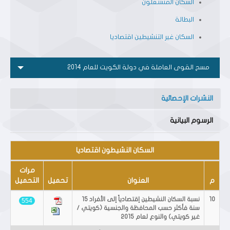
السكان المشتغلون
البطالة
السكان غير التنشيطين اقتصاديا
مسح القوى العاملة في دولة الكويت للعام 2014
النشرات الإحصائية
الرسوم البيانية
السكان النشيطون اقتصاديا
مرات
م
العنوان
تحميل
التحميل
10
نسبة السكان النشيطين إقتصادياً إلى الأفراد 15
554
سنة فأكثر حسب المحافظة والجنسية (كويتي /
غير كويتي) والنوع لعام 2015