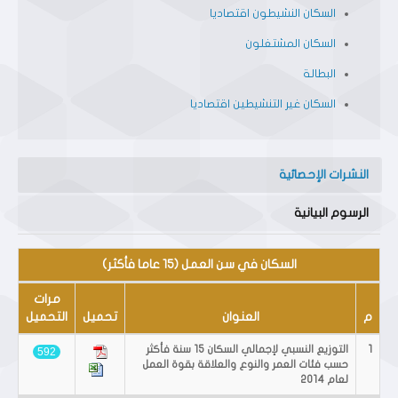
السكان النشيطون اقتصاديا
السكان المشتغلون
البطالة
السكان غير التنشيطين اقتصاديا
النشرات الإحصائية
الرسوم البيانية
السكان في سن العمل (15 عاما فأكثر)
مرات
م
العنوان
تحميل
التحميل
1
التوزيع النسبي لإجمالي السكان 15 سنة فأكثر
592
حسب فئات العمر والنوع والعلاقة بقوة العمل
لعام 2014