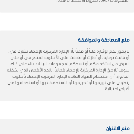
المعلومات (URL) لشروط الاستخدام هذه.
منع المصادقة والموافقة
لا يجوز لكم الإشارة علناً أو ضمناً بأن الإدارة المركزية للإحصاء تشارك في،
أو قامت برعاية، أو أجازت أو صادقت على الأسلوب المتبع في أو على
الغرض من استخدامكم أو نسخكم لمجموعات البيانات. بناءً على ذلك،
سوف تلاحق الإدارة المركزية للإحصاء قضائياً، بالحد الأقصى الذي يكفله
القانون، أي استخدام للمواد العائدة للإدارة المركزية للإحصاء بأسلوب
ينطوي على تزييفها أو تحريفها أو الاستخفاف بها أو استخدامها في
أغراض احتيالية.
منع الاقتران