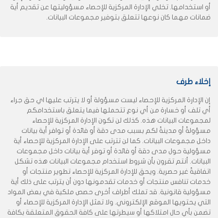
أو استخدامها. تخلي الإدارة المركزية للإحصاء مسؤوليتها عن تقديم أية
ضمانات مهما كان نوعها تتعلق بتوفير مجموعات البيانات.
إخلاء طرف
إن الإدارة المركزية للإحصاء ليست مسؤولة أو لا يترتب عليها اي حق جراء
أي تلف أو خسارة من أي نوع تتحملها فيما يتعلق باستخدامكم
لمجموعات البيانات هذه. كذلك لن تكون الإدارة المركزية للإحصاء
مسؤولةً أو مدينةً لكم بسبب مدى دقة أو فائدة أو توافر أية بيانات
داخل مجموعات البيانات. كما لن تترتب على الإدارة المركزية للإحصاء أية
مسؤولية حول مدى دقة أو فائدة أو توفر أية بيانات داخل مجموعات
البيانات. أنتم تقرون بأن شروط استخدام مجموعات البيانات هذه تشكل
اتفاقيةً غير حصرية. ويحق للإدارة المركزية للإحصاء تطوير منتجات أو
خدمات تنافس منتجات أو خدمات تقدمونها دون أن يترتب على ذلك أية
مسؤولية قانونية. قد تملك أطراف أخرى حصص ملكية في بعض المواد
التي يحتويها الموقع الإلكتروني. ولا تمثل الإدارة المركزية للإحصاء أو
تضمن بأي حال امتلاكها أو سيطرتها على كافة الحقوق المتعلقة بكافة