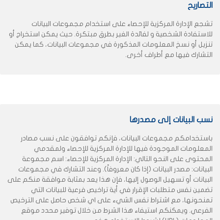
التصاريح
تشجع الإدارة المركزية للإحصاء على استخدام مجموعات البيانات
للاستفادة الشخصية و لفائدة الغير بطرق مبتكرة. حيث يمكن استخراج أو
تنزيل أو نسخ المعلومات المذكورة في مجموعات البيانات، كما يمكن
التشارك فيها مع أطراف أخرى.
نسب البيانات إلى مصدرها
باستخدامكم مجموعات البيانات، فإنكم توافقون على نسب مصادر
المعلومات الموجودة فيها للإدارة المركزية للإحصاء ولمقدمي
المحتوى على النحو التالي: الإدارة المركزية للإحصاء: اسم مجموعة
البيانات: مصدر البيانات (إذا كان معروفاً). وعند التشارك في مجموعات
البيانات أو تسهيل الوصول إليها، فإن هذا يعد بمثابة موافقة منكم على
تضمين نفس متطلبات الإقرار في أية تراخيص فرعية للبيانات التي
تمنحونها، مع اشتراط نفس الشيء على اي شخص حاصل على الترخيص
الفرعي. ويمكنكم استيفاء هذا الشرط من خلال توفير محدد موقع