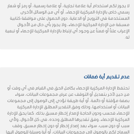
لا يجوز لكم استخدام أية علامة تجارية، أو علامة رسمية، أو رمز أو شعار
رسمي خاص بالإدارة المركزية للإحصاء، أو أي من الوسائل الأخرى
المستخدمة في الترويج أو الدعاية، دون الحصول على موافقة كتابية
مسبقة من الإدارة المركزية للإحصاء، ولا يجوز بأي حال من الأحوال
الإعراب علناً أو ضمناً عن وجود أي ارتباط بالإدارة المركزية للإحصاء أو تبعية
له.
عدم تقديم أية ضمانات
تحتفظ الإدارة المركزية للإحصاء بكامل الحق في القيام في أي وقت أو
من حين لآخر بتعديل أو التوقف عن عرض مجموعات البيانات، سواء
بصفة مؤقتة أو دائمة، أو أية طريقة تؤدي إلى الوصول إلى مجموعات
البيانات أو استخدامها، وذلك وفق التقدير المطلق للإدارة المركزية
للإحصاء فحسب ودون الحاجة لإصدار إخطار مسبق بذلك. كما يحق للإدارة
المركزية للإحصاء، وفق تقديرها المطلق وحده، في كل الأحوال، ولأي
سبب أو دون سبب، سواء بعد إصدار إخطار أو دون إخطار مسبق، وقف
السماح لكم بالوصول إلى مجموعات البيانات، أو أية وسيلة للوصول إليها