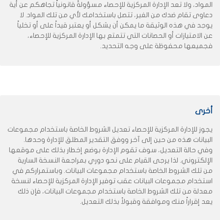
المواد، ولا تعد الإدارة المركزية للإحصاء مسؤولةً قانونياً تجاهكم عن أية
دعاوى تقام ضدك من الغير، تتصل باستخدامك لأي من تلك المواد. لا
يوجد في هذه الوثيقة ما يمكن أن يشكل أو يعتبر قيداً على أو تخلياً
عن الامتيازات أو الحصانات التي تتمتع بها الإدارة المركزية للإحصاء،
فجميعها محفوظة على وجه التحديد.
أخرى
يجوز للإدارة المركزية للإحصاء تعديل الشروط الخاصة باستخدام مجموعات
البيانات هذه من حين إلى آخر ووفق التقدير المطلق للإدارة وحدها.
وفي حالة التعديل، سوف تقوم الإدارة بوضع إخطار بذلك على موقعها
الإلكتروني. لذا يرجى القيام على نحو دوري بمراجعة النسخة السارية
من تلك الشروط الخاصة باستخدام مجموعات البيانات. وباستمراركم في
استخدام مجموعات البيانات عقب توفير الإدارة المركزية للإحصاء لنسخة
معدلة من تلك الشروط الخاصة باستخدام مجموعات البيانات، فإن ذلك
يعد إقراراً منك وموافقة وقبولاً بذلك التعديل.