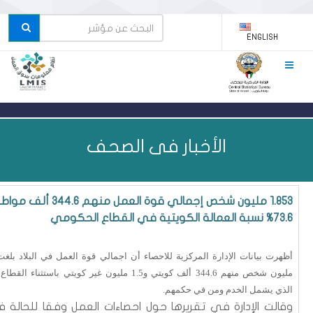
ENGLISH
الأخبار فى الصحف
1.853 مليون شخص إجمالي قوة العمل منهم 44.6
73.6% نسبة العمالة الكويتية في القطاع الحكومي
مليون شخص منهم 344.6 ألف كويتي و1.5 مليون غير كويتي باستثناء ا
الذي يشمل الخدم ومن في حكمهم.