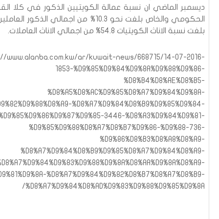
ديسمبر الماضي ان نسبة عمالة الكويتيين الذكور في كلا الق
الحكومي والخاص بلغت نحو 10.3% من اجمالي الذكور الع
بلغت نسبة الاناث الكويتيات 54.8% من اجمالي الاناث العاملات.
://www.alanba.com.kw/ar/kuwait-news/668715/14-07-2016-
1853-%D9%85%D9%84%D9%8A%D9%88%D9%86-
%D8%B4%D8%AE%D8%B5-
%D8%A5%D8%AC%D9%85%D8%A7%D9%84%D9%8A-
D9%82%D9%88%D8%A9-%D8%A7%D9%84%D8%B9%D9%85%D9%84-
%D9%85%D9%86%D9%87%D9%85-3446-%D8%A3%D9%84%D9%81-
%D9%85%D9%88%D8%A7%D8%B7%D9%86-%D9%88-736-
%D9%86%D8%B3%D8%A8%D8%A9-
%D8%A7%D9%84%D8%B9%D9%85%D8%A7%D9%84%D8%A9-
%D8%A7%D9%84%D9%83%D9%88%D9%8A%D8%AA%D9%8A%D8%A9-
D9%81%D9%8A-%D8%A7%D9%84%D9%82%D8%B7%D8%A7%D8%B9-
%D8%A7%D9%84%D8%AD%D9%83%D9%88%D9%85%D9%8A/